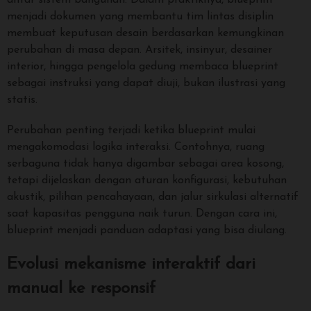
antar sistem bangunan. Dalam praktiknya, blueprint
menjadi dokumen yang membantu tim lintas disiplin
membuat keputusan desain berdasarkan kemungkinan
perubahan di masa depan. Arsitek, insinyur, desainer
interior, hingga pengelola gedung membaca blueprint
sebagai instruksi yang dapat diuji, bukan ilustrasi yang
statis.
Perubahan penting terjadi ketika blueprint mulai
mengakomodasi logika interaksi. Contohnya, ruang
serbaguna tidak hanya digambar sebagai area kosong,
tetapi dijelaskan dengan aturan konfigurasi, kebutuhan
akustik, pilihan pencahayaan, dan jalur sirkulasi alternatif
saat kapasitas pengguna naik turun. Dengan cara ini,
blueprint menjadi panduan adaptasi yang bisa diulang.
Evolusi mekanisme interaktif dari
manual ke responsif