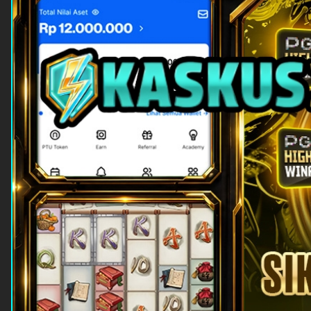
Dinamika Momentum
Penting dalam Mem
Interak
Dinamika momentum modern menjadi f
manusia, mesin, dan informasi berubah
Perubahan ini menimbulkan masalah b
individu kesulitan membaca arah evolu
strategi komunikasi, desain produk, dan
inilah konsep momentum modern releva
melainkan sebagai cara memahami laju,