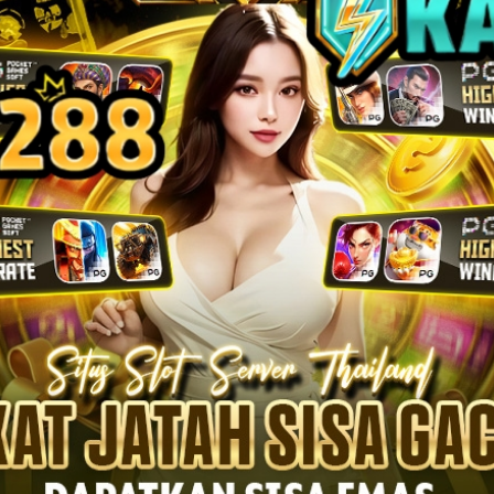
 Modern Menjadi Faktor
ahami Evolusi Struktur
tif Masa Kini
aktor penting karena pola interaksi
 jauh lebih cepat dibanding satu dekade lalu.
aru: banyak organisasi, komunitas, bahkan
si struktur interaktif masa kini, sehingga
 kebijakan digital sering tertinggal. Di titik
n, bukan sebagai istilah teknis semata,
 arah, dan energi perubahan sosial digital.