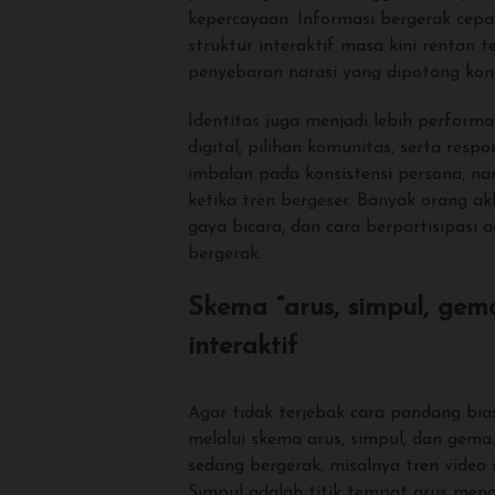
kepercayaan. Informasi bergerak cepat,
struktur interaktif masa kini rentan 
penyebaran narasi yang dipotong kon
Identitas juga menjadi lebih performa
digital, pilihan komunitas, serta re
imbalan pada konsistensi persona, 
ketika tren bergeser. Banyak orang ak
gaya bicara, dan cara berpartisipasi 
bergerak.
Skema “arus, simpul, gem
interaktif
Agar tidak terjebak cara pandang bias
melalui skema arus, simpul, dan gema
sedang bergerak, misalnya tren video
Simpul adalah titik tempat arus mengu