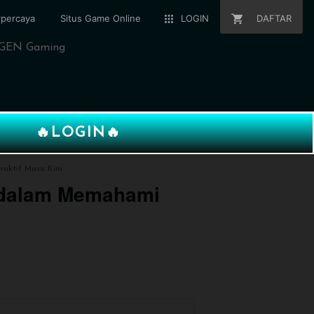
rpercaya
Situs Game Online
LOGIN
DAFTAR
Casino
🔥LOGIN🔥
aktif Masa Kini
 dalam Memahami