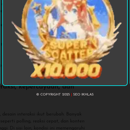
u, amarah, atau kedekatan emosional, sering
edua adalah ekonomi kreator yang mendorong
a ritme interaksi semakin padat. Ketiga adalah
pengguna mengharapkan respons cepat dan
tivitas yang menempel pada keseharian.
kat memperpendek jarak sosial. Kelima adalah
l dengan minat spesifik dapat menciptakan
emengaruhi percakapan publik ketika
raksi, kepercayaan, dan
© COPYRIGHT 2025
|
SEO IKHLAS
esain interaksi ikut berubah. Banyak
perti polling, reaksi cepat, dan konten
i. Di sisi lain, kondisi ini memengaruhi