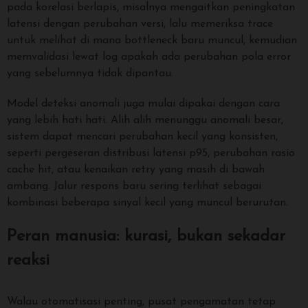
pada korelasi berlapis, misalnya mengaitkan peningkatan
latensi dengan perubahan versi, lalu memeriksa trace
untuk melihat di mana bottleneck baru muncul, kemudian
memvalidasi lewat log apakah ada perubahan pola error
yang sebelumnya tidak dipantau.
Model deteksi anomali juga mulai dipakai dengan cara
yang lebih hati hati. Alih alih menunggu anomali besar,
sistem dapat mencari perubahan kecil yang konsisten,
seperti pergeseran distribusi latensi p95, perubahan rasio
cache hit, atau kenaikan retry yang masih di bawah
ambang. Jalur respons baru sering terlihat sebagai
kombinasi beberapa sinyal kecil yang muncul berurutan.
Peran manusia: kurasi, bukan sekadar
reaksi
Walau otomatisasi penting, pusat pengamatan tetap