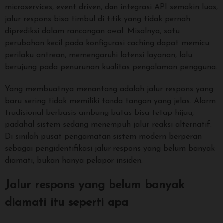
microservices, event driven, dan integrasi API semakin luas,
jalur respons bisa timbul di titik yang tidak pernah
diprediksi dalam rancangan awal. Misalnya, satu
perubahan kecil pada konfigurasi caching dapat memicu
perilaku antrean, memengaruhi latensi layanan, lalu
berujung pada penurunan kualitas pengalaman pengguna.
Yang membuatnya menantang adalah jalur respons yang
baru sering tidak memiliki tanda tangan yang jelas. Alarm
tradisional berbasis ambang batas bisa tetap hijau,
padahal sistem sedang menempuh jalur reaksi alternatif.
Di sinilah pusat pengamatan sistem modern berperan
sebagai pengidentifikasi jalur respons yang belum banyak
diamati, bukan hanya pelapor insiden.
Jalur respons yang belum banyak
diamati itu seperti apa