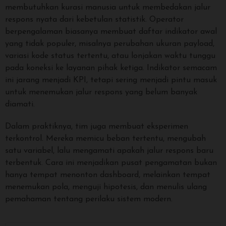
membutuhkan kurasi manusia untuk membedakan jalur
respons nyata dari kebetulan statistik. Operator
berpengalaman biasanya membuat daftar indikator awal
yang tidak populer, misalnya perubahan ukuran payload,
variasi kode status tertentu, atau lonjakan waktu tunggu
pada koneksi ke layanan pihak ketiga. Indikator semacam
ini jarang menjadi KPI, tetapi sering menjadi pintu masuk
untuk menemukan jalur respons yang belum banyak
diamati.
Dalam praktiknya, tim juga membuat eksperimen
terkontrol. Mereka memicu beban tertentu, mengubah
satu variabel, lalu mengamati apakah jalur respons baru
terbentuk. Cara ini menjadikan pusat pengamatan bukan
hanya tempat menonton dashboard, melainkan tempat
menemukan pola, menguji hipotesis, dan menulis ulang
pemahaman tentang perilaku sistem modern.