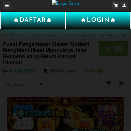
Slot
Togel
Casino
🔥DAFTAR🔥
🔥LOGIN🔥
KASKUS288
Situs Terpercaya
Pusat Pengamatan Sistem Modern Mengidentifikasi Munculnya Jalur Respons yang Belum Banyak Diamati
Pusat Pengamatan Sistem Modern
88
$
Mengidentifikasi Munculnya Jalur
Respons yang Belum Banyak
Diamati
By
KASKUS288
88,878
sales
RESMI
Item Details