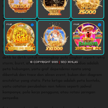
padahal akar jalurnya berada pada modul proteksi.
Skema pengamatan tidak biasa:
pendekatan tiga peta dan satu narasi
Skema yang tidak seperti biasanya dapat diterapkan
dengan membangun tiga peta dan satu narasi kerja. Peta
pertama adalah peta waktu mikro, yaitu pengamatan
detik ke detik untuk menangkap pola singkat seperti retry
© COPYRIGHT 2025
|
SEO IKHLAS
storm, burst, atau jeda sinkronisasi. Peta kedua adalah
peta hubungan, yaitu graf dependensi nyata yang
dibentuk dari trace dan aliran event, bukan dari diagram
arsitektur yang statis. Peta ketiga adalah peta konteks,
yaitu catatan perubahan non teknis seperti jadwal
kampanye, pola kerja pengguna, atau rotasi jaringan
penyedia.